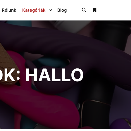
Rólunk
Kategóriák
Blog
OK:
HALLO