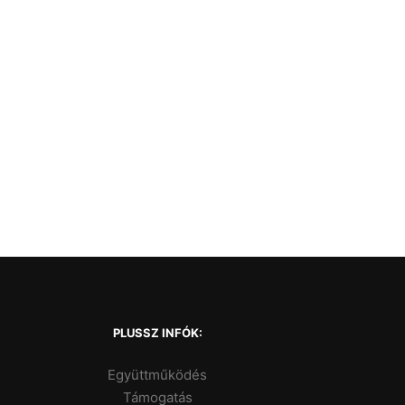
PLUSSZ INFÓK:
Együttműködés
Támogatás