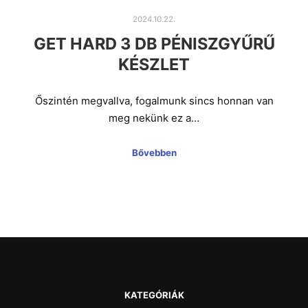
2024.10.22.
GET HARD 3 DB PÉNISZGYŰRŰ
KÉSZLET
Őszintén megvallva, fogalmunk sincs honnan van
meg nekünk ez a…
Bővebben
KATEGÓRIÁK