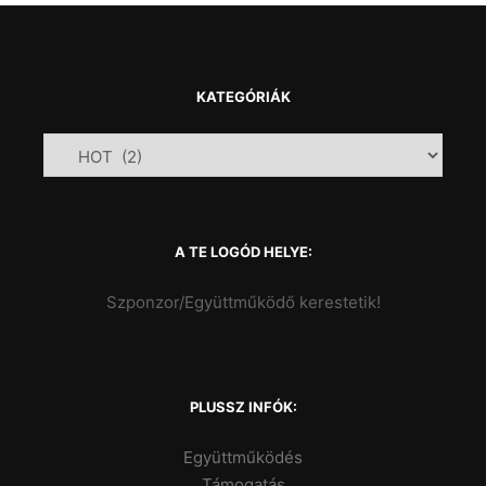
KATEGÓRIÁK
A TE LOGÓD HELYE:
Szponzor/Együttműködő kerestetik!
PLUSSZ INFÓK:
Együttműködés
Támogatás