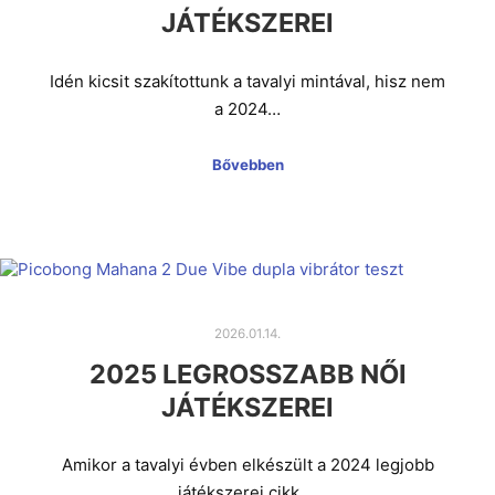
JÁTÉKSZEREI
Idén kicsit szakítottunk a tavalyi mintával, hisz nem
a 2024…
Bővebben
2026.01.14.
2025 LEGROSSZABB NŐI
JÁTÉKSZEREI
Amikor a tavalyi évben elkészült a 2024 legjobb
játékszerei cikk,…