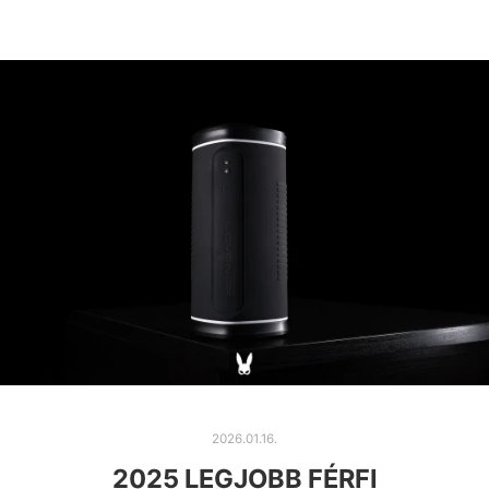
2026.01.16.
2025 LEGJOBB FÉRFI