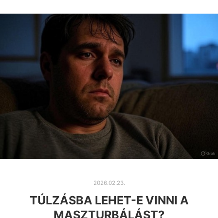
2026.02.23.
TÚLZÁSBA LEHET-E VINNI A
MASZTURBÁLÁST?