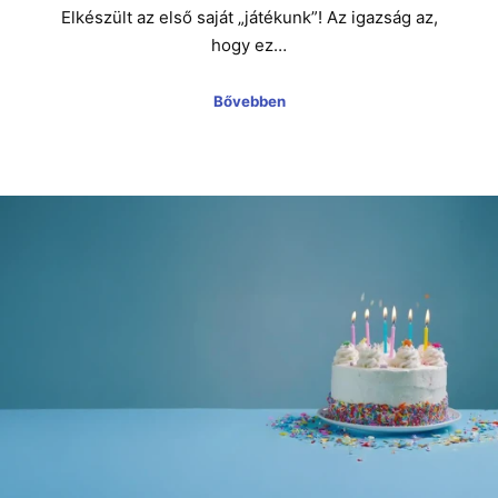
Elkészült az első saját „játékunk”! Az igazság az,
hogy ez…
Bővebben