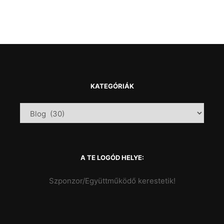
KATEGÓRIÁK
A TE LOGÓD HELYE:
Szponzor/Együttműködő kerestetik!