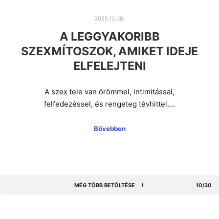
2025.12.08.
A LEGGYAKORIBB
SZEXMÍTOSZOK, AMIKET IDEJE
ELFELEJTENI
A szex tele van örömmel, intimitással,
felfedezéssel, és rengeteg tévhittel.…
Bővebben
MÉG TÖBB BETÖLTÉSE
10/30