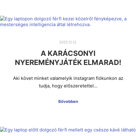
2025.12.12.
A KARÁCSONYI
NYEREMÉNYJÁTÉK ELMARAD!
Aki követ minket valamelyik instagram fiókunkon az
tudja, hogy előszeretettel…
Bővebben