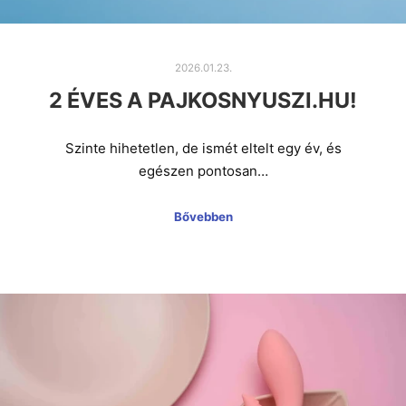
2026.01.23.
2 ÉVES A PAJKOSNYUSZI.HU!
Szinte hihetetlen, de ismét eltelt egy év, és
egészen pontosan…
Bővebben