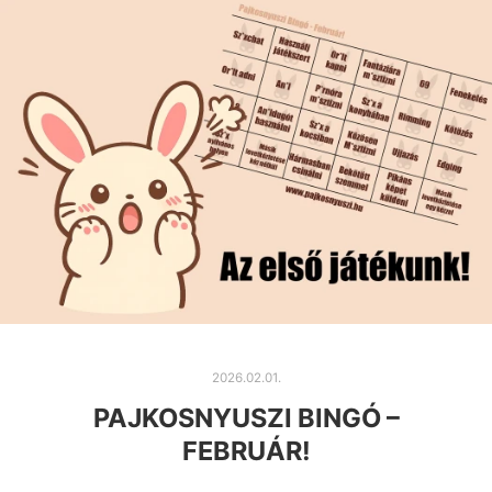
2026.02.01.
PAJKOSNYUSZI BINGÓ –
FEBRUÁR!