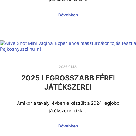
Bővebben
2026.01.12.
2025 LEGROSSZABB FÉRFI
JÁTÉKSZEREI
Amikor a tavalyi évben elkészült a 2024 legjobb
játékszerei cikk,…
Bővebben