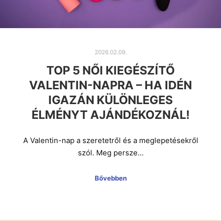
2026.02.09.
TOP 5 NŐI KIEGÉSZÍTŐ
VALENTIN-NAPRA – HA IDÉN
IGAZÁN KÜLÖNLEGES
ÉLMÉNYT AJÁNDÉKOZNÁL!
A Valentin-nap a szeretetről és a meglepetésekről
szól. Meg persze…
Bővebben