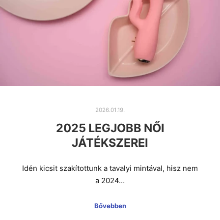
2026.01.19.
2025 LEGJOBB NŐI
JÁTÉKSZEREI
Idén kicsit szakítottunk a tavalyi mintával, hisz nem
a 2024…
Bővebben