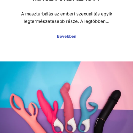
A maszturbálás az emberi szexualitás egyik
legtermészetesebb része. A legtöbben…
Bővebben