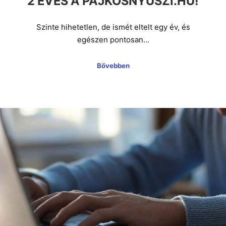
2 ÉVES A PAJKOSNYUSZI.HU!
Szinte hihetetlen, de ismét eltelt egy év, és
egészen pontosan…
Bővebben