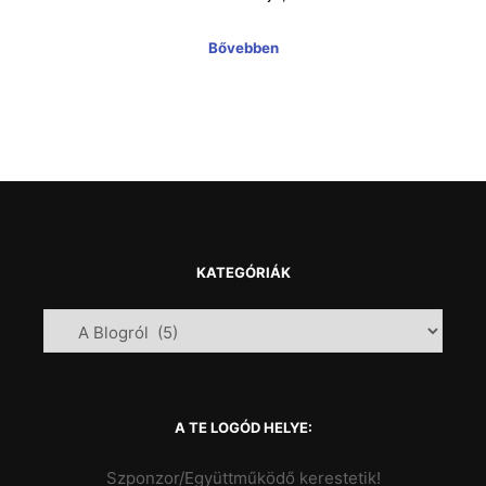
Bővebben
KATEGÓRIÁK
A TE LOGÓD HELYE:
Szponzor/Együttműködő kerestetik!