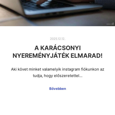
2025.12.12.
A KARÁCSONYI
NYEREMÉNYJÁTÉK ELMARAD!
Aki követ minket valamelyik instagram fiókunkon az
tudja, hogy előszeretettel…
Bővebben