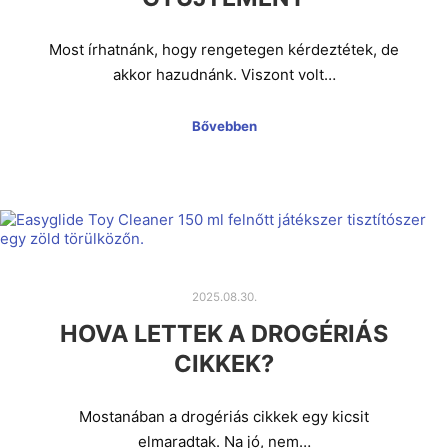
Most írhatnánk, hogy rengetegen kérdeztétek, de
akkor hazudnánk. Viszont volt…
Bővebben
2025.08.30.
HOVA LETTEK A DROGÉRIÁS
CIKKEK?
Mostanában a drogériás cikkek egy kicsit
elmaradtak. Na jó, nem…