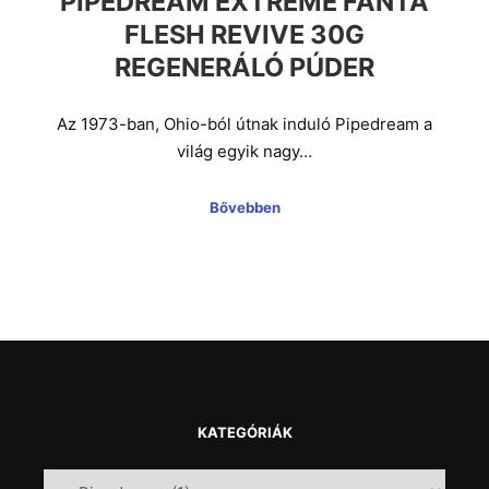
PIPEDREAM EXTREME FANTA
FLESH REVIVE 30G
REGENERÁLÓ PÚDER
Az 1973-ban, Ohio-ból útnak induló Pipedream a
világ egyik nagy…
Bővebben
KATEGÓRIÁK