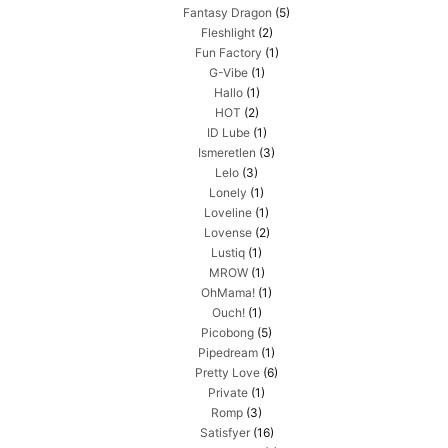
Fantasy Dragon
(5)
Fleshlight
(2)
Fun Factory
(1)
G-Vibe
(1)
Hallo
(1)
HOT
(2)
ID Lube
(1)
Ismeretlen
(3)
Lelo
(3)
Lonely
(1)
Loveline
(1)
Lovense
(2)
Lustiq
(1)
MROW
(1)
OhMama!
(1)
Ouch!
(1)
Picobong
(5)
Pipedream
(1)
Pretty Love
(6)
Private
(1)
Romp
(3)
Satisfyer
(16)