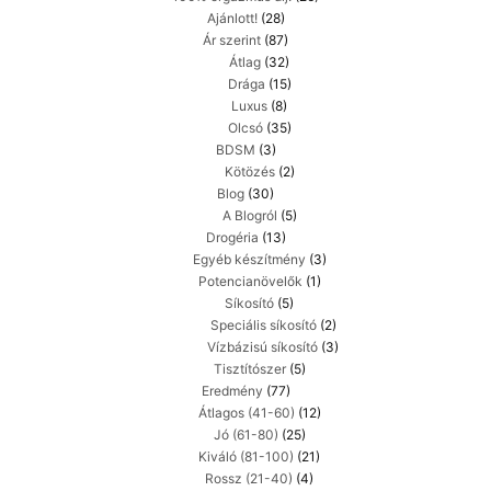
Ajánlott!
(28)
Ár szerint
(87)
Átlag
(32)
Drága
(15)
Luxus
(8)
Olcsó
(35)
BDSM
(3)
Kötözés
(2)
Blog
(30)
A Blogról
(5)
Drogéria
(13)
Egyéb készítmény
(3)
Potencianövelők
(1)
Síkosító
(5)
Speciális síkosító
(2)
Vízbázisú síkosító
(3)
Tisztítószer
(5)
Eredmény
(77)
Átlagos (41-60)
(12)
Jó (61-80)
(25)
Kiváló (81-100)
(21)
Rossz (21-40)
(4)