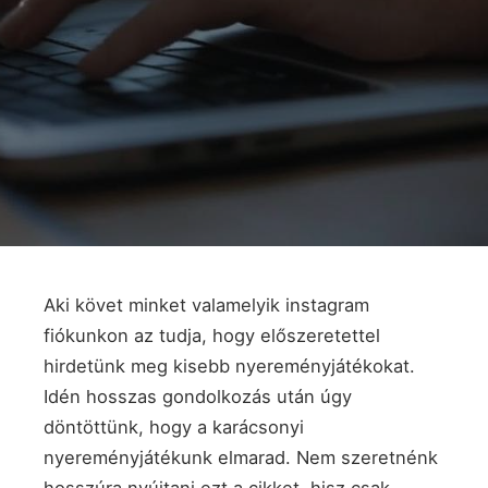
Aki követ minket valamelyik instagram
fiókunkon az tudja, hogy előszeretettel
hirdetünk meg kisebb nyereményjátékokat.
Idén hosszas gondolkozás után úgy
döntöttünk, hogy a karácsonyi
nyereményjátékunk elmarad. Nem szeretnénk