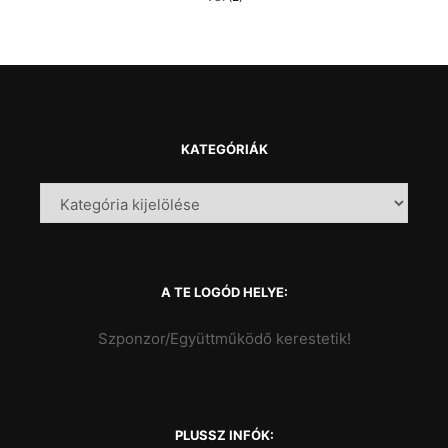
KATEGÓRIÁK
A TE LOGÓD HELYE:
Szponzor/Együttműködő kerestetik!
PLUSSZ INFÓK: