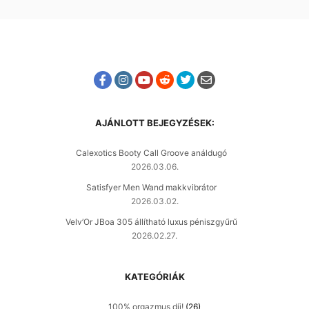
AJÁNLOTT BEJEGYZÉSEK:
Calexotics Booty Call Groove análdugó
2026.03.06.
Satisfyer Men Wand makkvibrátor
2026.03.02.
Velv’Or JBoa 305 állítható luxus péniszgyűrű
2026.02.27.
KATEGÓRIÁK
100% orgazmus díj!
(26)