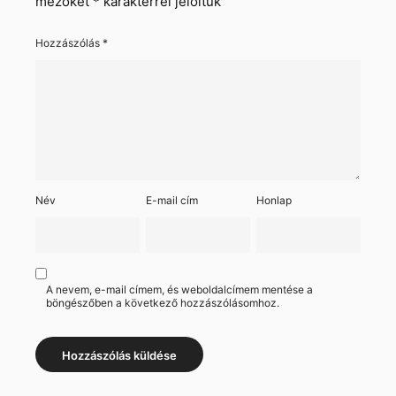
mezőket
*
karakterrel jelöltük
Hozzászólás
*
Név
E-mail cím
Honlap
A nevem, e-mail címem, és weboldalcímem mentése a
böngészőben a következő hozzászólásomhoz.