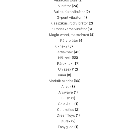
Vibrációs tojás
(2)
Vibrátor
(24)
Bullet, rúzs vibrátor
(2)
G-pont vibrátor
(4)
Klasszikus, rúd vibrátor
(2)
Klitoriszkaros vibrátor
(6)
Magic wand, masszírozó
(4)
Párvibrátor
(4)
Kiknek?
(87)
Férfiaknak
(43)
Nőknek
(55)
Pároknak
(17)
Uniszex
(12)
Kínai
(8)
Márkák szerint
(90)
Alive
(3)
Arcwave
(1)
Blush
(1)
Cala Azul
(1)
Calexotics
(3)
DreamToys
(1)
Durex
(2)
Easyglide
(1)