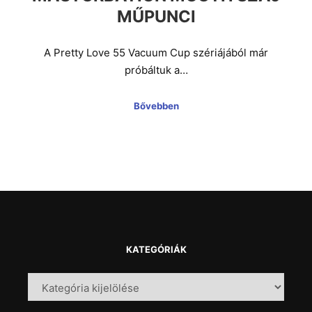
MŰPUNCI
A Pretty Love 55 Vacuum Cup szériájából már
próbáltuk a…
Bővebben
KATEGÓRIÁK