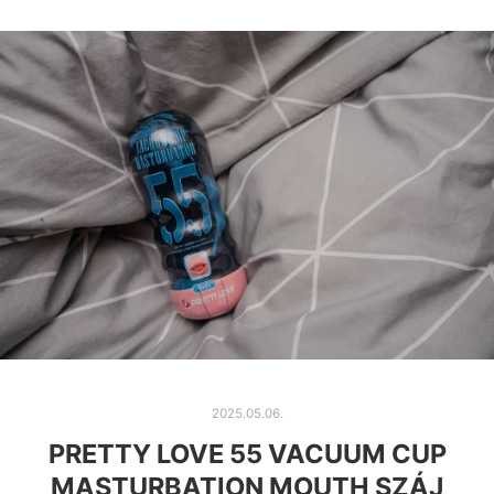
2025.05.06.
PRETTY LOVE 55 VACUUM CUP
MASTURBATION MOUTH SZÁJ