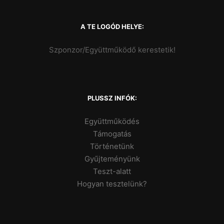
A TE LOGÓD HELYE:
Szponzor/Együttműködő kerestetik!
PLUSSZ INFÓK:
Együttműködés
Támogatás
Történetünk
Gyűjteményünk
Teszt-alatt
Hogyan tesztelünk?