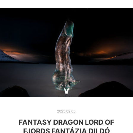
2025.09.05.
FANTASY DRAGON LORD OF
FJORDS FANTÁZIA DILDÓ