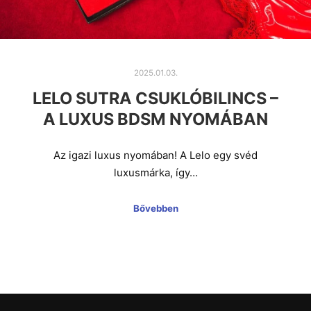
2025.01.03.
LELO SUTRA CSUKLÓBILINCS –
A LUXUS BDSM NYOMÁBAN
Az igazi luxus nyomában! A Lelo egy svéd
luxusmárka, így…
Bővebben