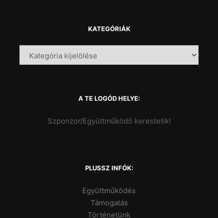
KATEGÓRIÁK
A TE LOGÓD HELYE:
Szponzor/Együttműködő kerestetik!
PLUSSZ INFÓK:
Együttműködés
Támogatás
Történetünk