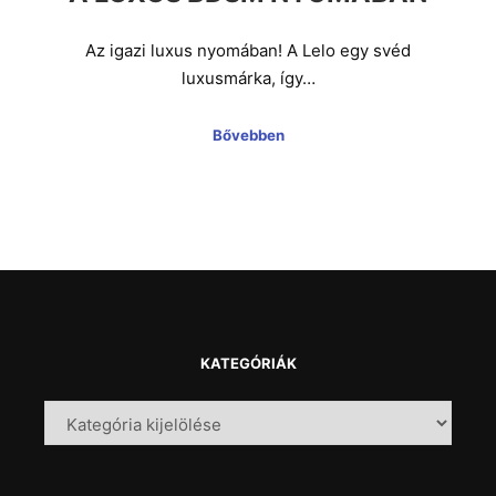
Az igazi luxus nyomában! A Lelo egy svéd
luxusmárka, így…
Bővebben
KATEGÓRIÁK