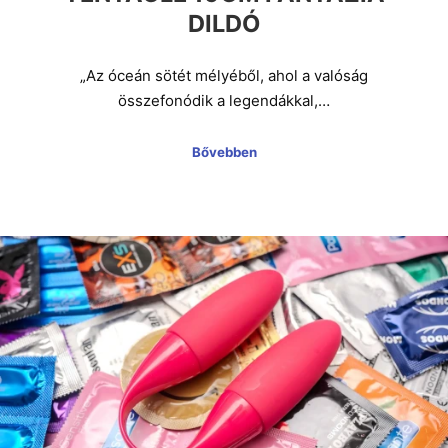
DILDÓ
„Az óceán sötét mélyéből, ahol a valóság
összefonódik a legendákkal,…
Bővebben