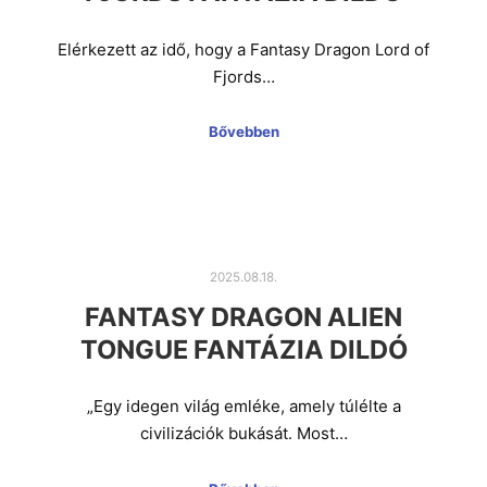
Elérkezett az idő, hogy a Fantasy Dragon Lord of
Fjords…
Bővebben
2025.08.18.
FANTASY DRAGON ALIEN
TONGUE FANTÁZIA DILDÓ
„Egy idegen világ emléke, amely túlélte a
civilizációk bukását. Most…