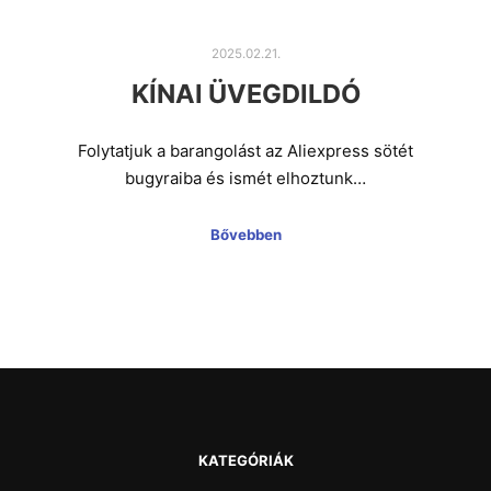
2025.02.21.
KÍNAI ÜVEGDILDÓ
Folytatjuk a barangolást az Aliexpress sötét
bugyraiba és ismét elhoztunk…
Bővebben
KATEGÓRIÁK