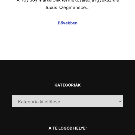
luxus szegmensbe…
Bővebben
KATEGÓRIÁK
A TE LOGÓD HELYE: