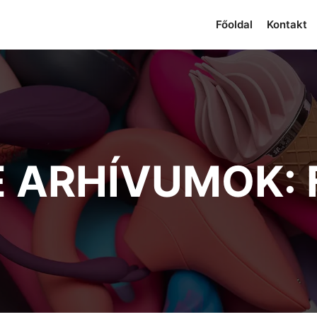
Főoldal
Kontakt
E ARHÍVUMOK: