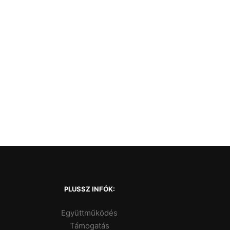
PLUSSZ INFÓK:
Együttműködés
Támogatás