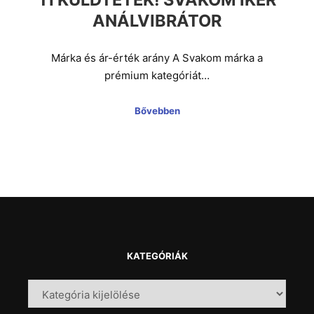
ANÁLVIBRÁTOR
Márka és ár-érték arány A Svakom márka a
prémium kategóriát…
Bővebben
KATEGÓRIÁK