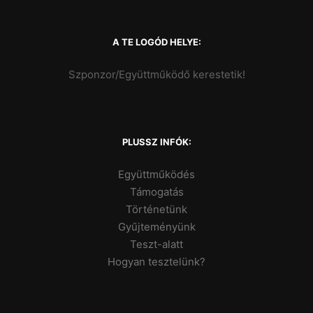
A TE LOGÓD HELYE:
Szponzor/Együttműködő kerestetik!
PLUSSZ INFÓK:
Együttműködés
Támogatás
Történetünk
Gyűjteményünk
Teszt-alatt
Hogyan tesztelünk?