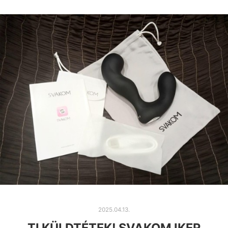
2025.04.13.
TI KÜLDTÉTEK! SVAKOM IKER