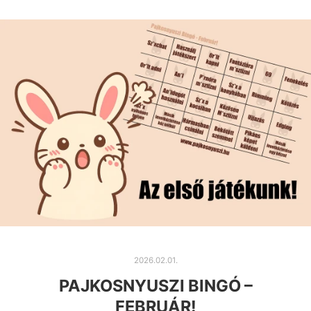
2026.02.01.
PAJKOSNYUSZI BINGÓ –
FEBRUÁR!