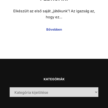
Elkészült az első saját „játékunk”! Az igazság az,
hogy ez…
Bővebben
KATEGÓRIÁK