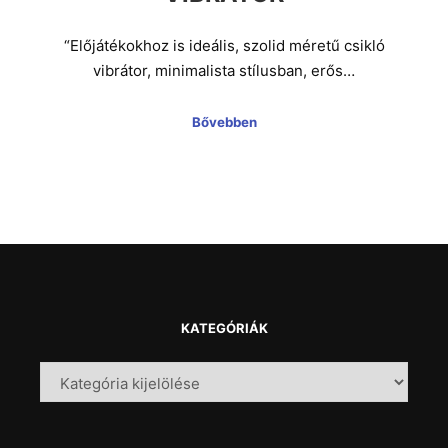
“Előjátékokhoz is ideális, szolid méretű csikló
vibrátor, minimalista stílusban, erős…
Bővebben
KATEGÓRIÁK