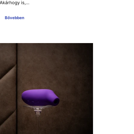
Akárhogy is,…
Bővebben