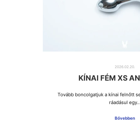
2026.02.20.
KÍNAI FÉM XS 
Tovább boncolgatjuk a kínai felnőtt 
ráadásul egy
Bővebben