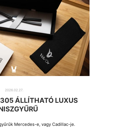
2026.02.27.
 305 ÁLLÍTHATÓ LUXUS
NISZGYŰRŰ
zgyűrűk Mercedes-e, vagy Cadillac-je.