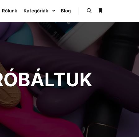
Rólunk
Kategóriák
Blog
RÓBÁLTUK