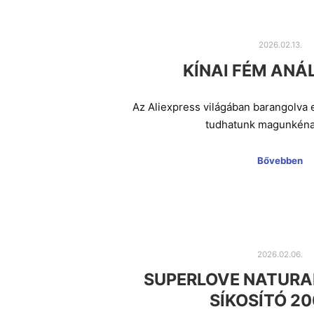
2026.02.13.
KÍNAI FÉM AN
Az Aliexpress világában barangolva 
tudhatunk magunkéna
Bővebben
2026.02.06.
SUPERLOVE NATURA
SÍKOSÍTÓ 20