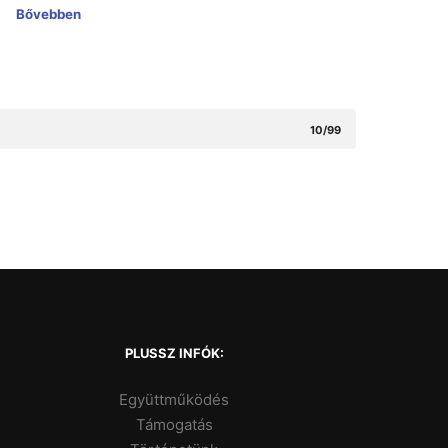
Bővebben
10/99
PLUSSZ INFÓK:
Együttműködés
Támogatás