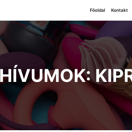
Főoldal
Kontakt
RHÍVUMOK:
KIP