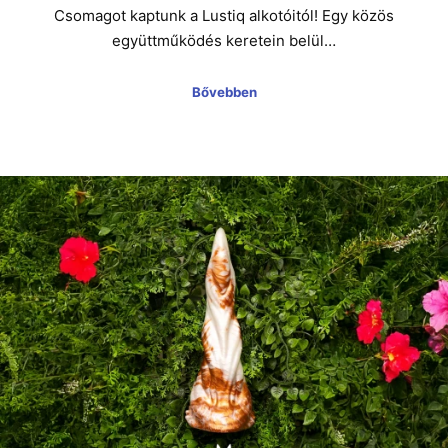
Csomagot kaptunk a Lustiq alkotóitól! Egy közös
együttműködés keretein belül…
Bővebben