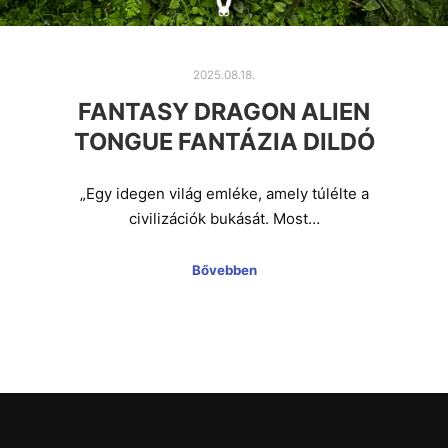
2025.08.18.
FANTASY DRAGON ALIEN
TONGUE FANTÁZIA DILDÓ
„Egy idegen világ emléke, amely túlélte a
civilizációk bukását. Most…
Bővebben