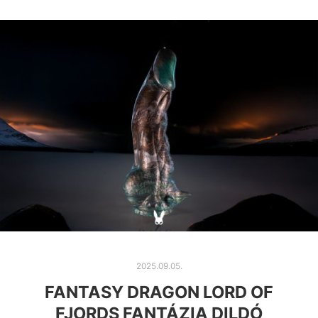
2025.09.05.
FANTASY DRAGON LORD OF
FJORDS FANTÁZIA DILDÓ