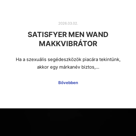
2026.03.02.
SATISFYER MEN WAND
MAKKVIBRÁTOR
Ha a szexuális segédeszközök piacára tekintünk,
akkor egy márkanév biztos,…
Bővebben