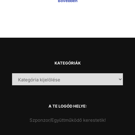
Bővebben
KATEGÓRIÁK
A TE LOGÓD HELYE:
Szponzor/Együttműködő kerestetik!