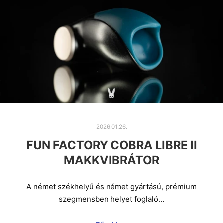
2026.01.26.
FUN FACTORY COBRA LIBRE II
MAKKVIBRÁTOR
A német székhelyű és német gyártású, prémium
szegmensben helyet foglaló…