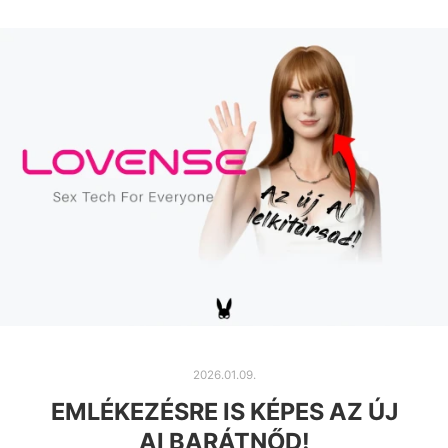
2026.01.09.
EMLÉKEZÉSRE IS KÉPES AZ ÚJ
AI BARÁTNŐD!