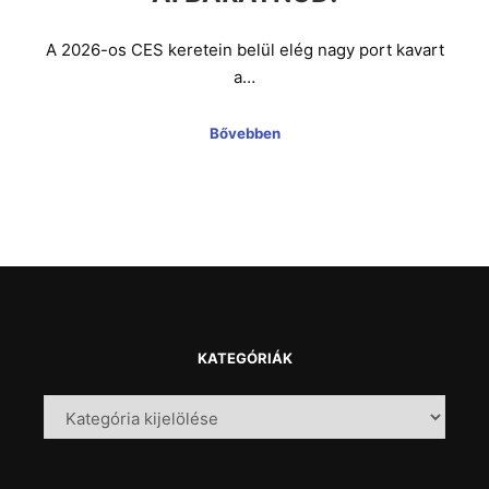
A 2026-os CES keretein belül elég nagy port kavart
a…
Bővebben
KATEGÓRIÁK