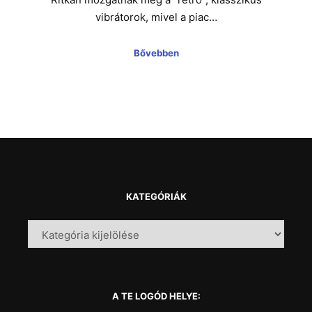
vibrátorok, mivel a piac…
Bővebben
KATEGÓRIÁK
A TE LOGÓD HELYE: