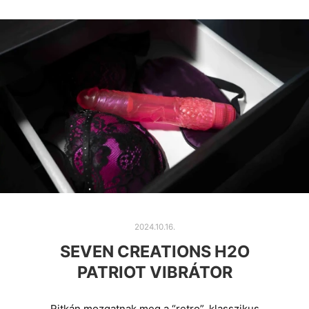
2024.10.16.
SEVEN CREATIONS H2O
PATRIOT VIBRÁTOR
Ritkán mozgatnak meg a “retro”, klasszikus