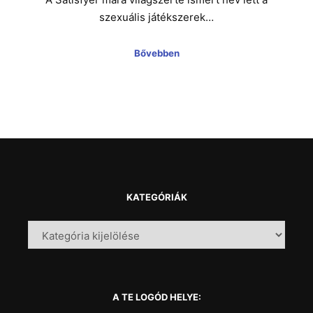
szexuális játékszerek…
Bővebben
KATEGÓRIÁK
A TE LOGÓD HELYE: