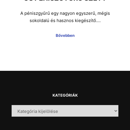
A péniszgyűrű egy nagyon egyszerű, mégis
sokoldalú és hasznos kiegészítő.…
Bővebben
KATEGÓRIÁK