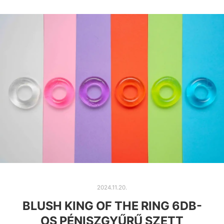
2024.11.20.
BLUSH KING OF THE RING 6DB-
OS PÉNISZGYŰRŰ SZETT