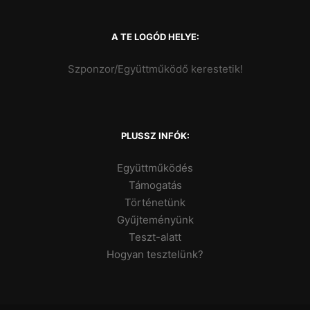
A TE LOGÓD HELYE:
Szponzor/Együttműködő kerestetik!
PLUSSZ INFÓK:
Együttműködés
Támogatás
Történetünk
Gyűjteményünk
Teszt-alatt
Hogyan tesztelünk?