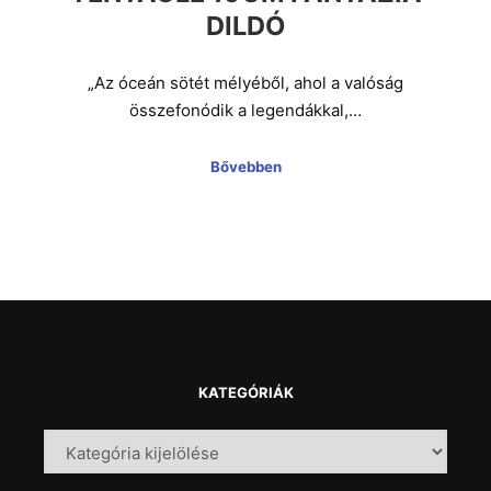
DILDÓ
„Az óceán sötét mélyéből, ahol a valóság
összefonódik a legendákkal,…
Bővebben
KATEGÓRIÁK