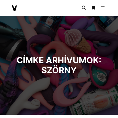
CÍMKE ARHÍVUMOK:
SZÖRNY