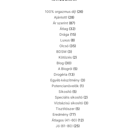
100% orgazmus díj!
(26)
Ajánlott!
(28)
Ár szerint
(87)
Átlag
(32)
Drága
(15)
Luxus
(8)
Olcsó
(35)
BDSM
(3)
Kötözés
(2)
Blog
(30)
A Blogról
(5)
Drogéria
(13)
Egyéb készítmény
(3)
Potencianövelők
(1)
Síkosító
(5)
Speciális síkosító
(2)
Vízbázisú síkosító
(3)
Tisztítószer
(5)
Eredmény
(77)
Átlagos (41-60)
(12)
Jó (61-80)
(25)