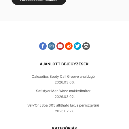
AJÁNLOTT BEJEGYZÉSEK:
Calexotics Booty Call Groove análdugó
2026.03.06.
Satisfyer Men Wand makkvibrátor
2026.03.02.
Velv’Or JBoa 305 állítható luxus péniszgyűrű
2026.02.27.
KATEGÓRIÁK