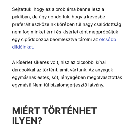
Sejtettük, hogy ez a probléma benne lesz a
pakliban, de úgy gondoltuk, hogy a kevésbé
preferált eszközeink körében túl nagy csalódottság
nem fog minket érni és kísérletként megpróbáljuk
egy cipődobozba beömlesztve tárolni az
olcsóbb
dildóinkat.
A kísérlet sikeres volt, hisz az olcsóbb, kínai
darabokkal az történt, amit vártunk. Az anyagok
egymásnak estek, sőt, lényegében megolvasztották
egymást! Nem túl bizalomgerjesztő látvány.
MIÉRT TÖRTÉNHET
ILYEN?