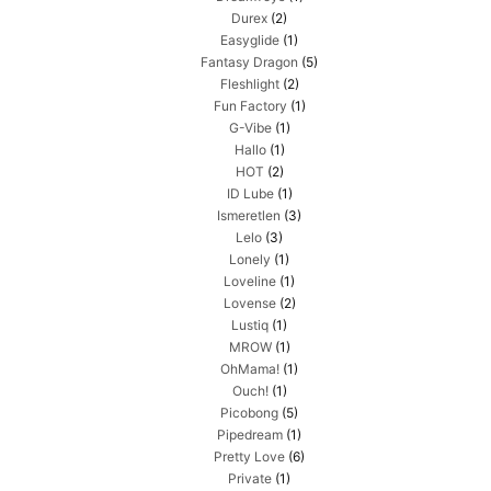
Durex
(2)
Easyglide
(1)
Fantasy Dragon
(5)
Fleshlight
(2)
Fun Factory
(1)
G-Vibe
(1)
Hallo
(1)
HOT
(2)
ID Lube
(1)
Ismeretlen
(3)
Lelo
(3)
Lonely
(1)
Loveline
(1)
Lovense
(2)
Lustiq
(1)
MROW
(1)
OhMama!
(1)
Ouch!
(1)
Picobong
(5)
Pipedream
(1)
Pretty Love
(6)
Private
(1)