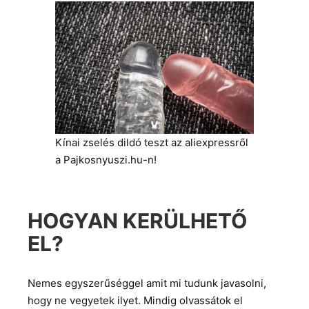
Kínai zselés dildó teszt az aliexpressről
a Pajkosnyuszi.hu-n!
HOGYAN KERÜLHETŐ
EL?
Nemes egyszerűséggel amit mi tudunk javasolni,
hogy ne vegyetek ilyet. Mindig olvassátok el