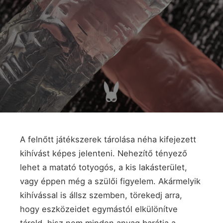
A felnőtt játékszerek tárolása néha kifejezett
kihívást képes jelenteni. Nehezítő tényező
lehet a matató totyogós, a kis lakásterület,
vagy éppen még a szülői figyelem. Akármelyik
kihívással is állsz szemben, törekedj arra,
hogy eszközeidet egymástól elkülönítve