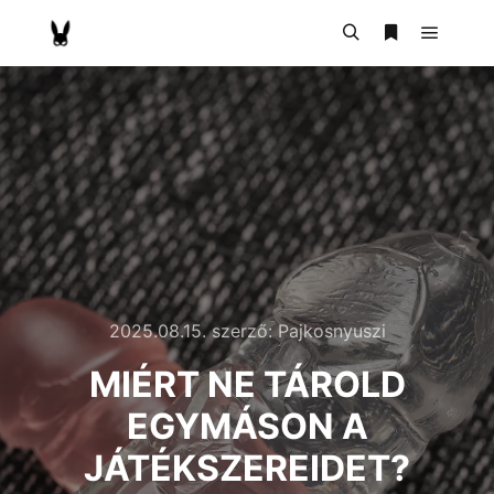
2025.08.15.
szerző:
Pajkosnyuszi
MIÉRT NE TÁROLD
EGYMÁSON A
JÁTÉKSZEREIDET?