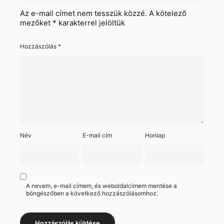
Az e-mail címet nem tesszük közzé.
A kötelező
mezőket
*
karakterrel jelöltük
Hozzászólás
*
Név
E-mail cím
Honlap
A nevem, e-mail címem, és weboldalcímem mentése a
böngészőben a következő hozzászólásomhoz.