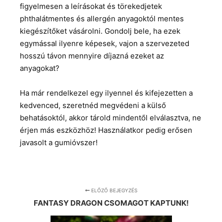
figyelmesen a leírásokat és törekedjetek
phthalátmentes és allergén anyagoktól mentes
kiegészítőket vásárolni. Gondolj bele, ha ezek
egymással ilyenre képesek, vajon a szervezeted
hosszú távon mennyire díjazná ezeket az
anyagokat?
Ha már rendelkezel egy ilyennel és kifejezetten a
kedvenced, szeretnéd megvédeni a külső
behatásoktól, akkor tárold mindentől elválasztva, ne
érjen más eszközhöz! Használatkor pedig erősen
javasolt a gumióvszer!
ELŐZŐ BEJEGYZÉS
FANTASY DRAGON CSOMAGOT KAPTUNK!