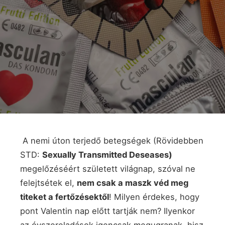
A nemi úton terjedő betegségek (Rövidebben
STD:
Sexually Transmitted Deseases)
megelőzéséért született világnap, szóval ne
felejtsétek el,
nem csak a maszk véd meg
titeket a fertőzésektől
! Milyen érdekes, hogy
pont Valentin nap előtt tartják nem? Ilyenkor