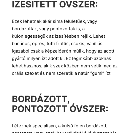
ÍZESÍTETT ÓVSZER:
Ezek lehetnek akár sima felületűek, vagy
bordázottak, vagy pontozottak is, a
különlegességük az ízesítésben rejlik. Lehet
banános, epres, tutti fruttis, csokis, vaníliás,
igazából csak a képzelőerőn múlik, hogy az adott
gyártó milyen ízt adott ki. Ez leginkább azoknak
lehet hasznos, akik szex közben nem vetik meg az
orális szexet és nem szeretik a natúr “gumi” ízt.
BORDÁZOTT,
PONTOZOTT ÓVSZER:
Léteznek speciálisan, a külső felén bordázott,