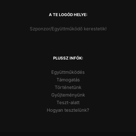
A TE LOGÓD HELYE:
Szponzor/Együttműködő kerestetik!
PLUSSZ INFÓK:
Együttműködés
Támogatás
Történetünk
Gyűjteményünk
Teszt-alatt
Hogyan tesztelünk?