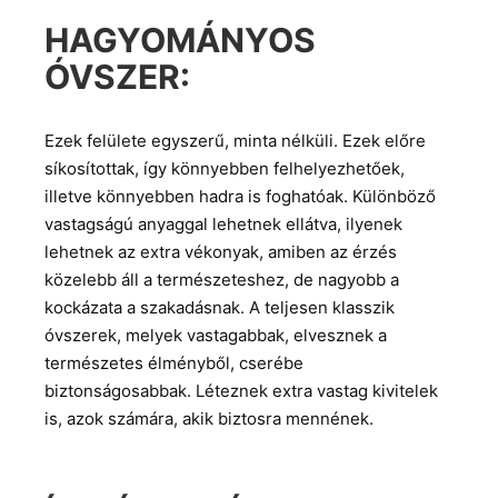
HAGYOMÁNYOS
ÓVSZER:
Ezek felülete egyszerű, minta nélküli. Ezek előre
síkosítottak, így könnyebben felhelyezhetőek,
illetve könnyebben hadra is foghatóak. Különböző
vastagságú anyaggal lehetnek ellátva, ilyenek
lehetnek az extra vékonyak, amiben az érzés
közelebb áll a természeteshez, de nagyobb a
kockázata a szakadásnak. A teljesen klasszik
óvszerek, melyek vastagabbak, elvesznek a
természetes élményből, cserébe
biztonságosabbak. Léteznek extra vastag kivitelek
is, azok számára, akik biztosra mennének.