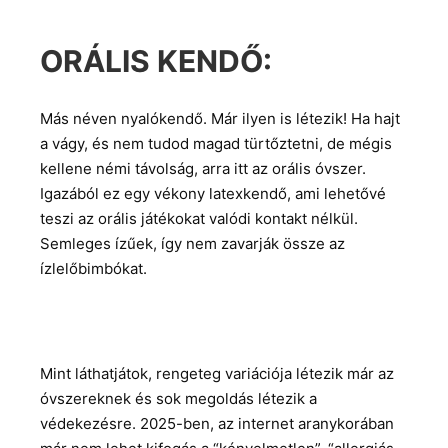
ORÁLIS KENDŐ:
Más néven nyalókendő. Már ilyen is létezik! Ha hajt
a vágy, és nem tudod magad türtőztetni, de mégis
kellene némi távolság, arra itt az orális óvszer.
Igazából ez egy vékony latexkendő, ami lehetővé
teszi az orális játékokat valódi kontakt nélkül.
Semleges ízűek, így nem zavarják össze az
ízlelőbimbókat.
Mint láthatjátok, rengeteg variációja létezik már az
óvszereknek és sok megoldás létezik a
védekezésre. 2025-ben, az internet aranykorában