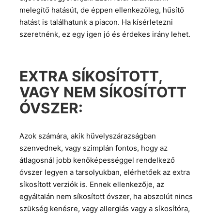
melegítő hatásút, de éppen ellenkezőleg, hűsítő
hatást is találhatunk a piacon. Ha kísérletezni
szeretnénk, ez egy igen jó és érdekes irány lehet.
EXTRA SÍKOSÍTOTT,
VAGY NEM SÍKOSÍTOTT
ÓVSZER:
Azok számára, akik hüvelyszárazságban
szenvednek, vagy szimplán fontos, hogy az
átlagosnál jobb kenőképességgel rendelkező
óvszer legyen a tarsolyukban, elérhetőek az extra
síkosított verziók is. Ennek ellenkezője, az
egyáltalán nem síkosított óvszer, ha abszolút nincs
szükség kenésre, vagy allergiás vagy a síkosítóra,