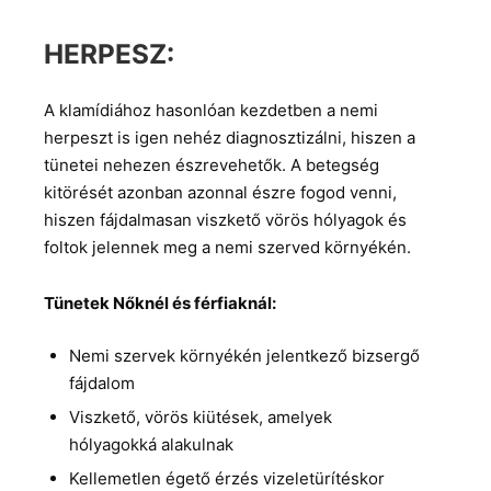
HERPESZ:
A klamídiához hasonlóan kezdetben a nemi
herpeszt is igen nehéz diagnosztizálni, hiszen a
tünetei nehezen észrevehetők. A betegség
kitörését azonban azonnal észre fogod venni,
hiszen fájdalmasan viszkető vörös hólyagok és
foltok jelennek meg a nemi szerved környékén.
Tünetek Nőknél és férfiaknál:
Nemi szervek környékén jelentkező bizsergő
fájdalom
Viszkető, vörös kiütések, amelyek
hólyagokká alakulnak
Kellemetlen égető érzés vizeletürítéskor