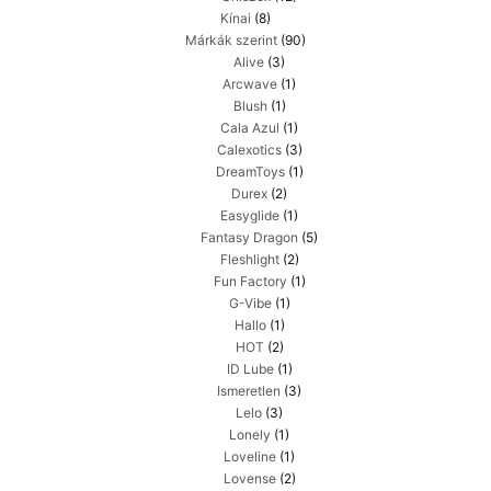
Kínai
(8)
Márkák szerint
(90)
Alive
(3)
Arcwave
(1)
Blush
(1)
Cala Azul
(1)
Calexotics
(3)
DreamToys
(1)
Durex
(2)
Easyglide
(1)
Fantasy Dragon
(5)
Fleshlight
(2)
Fun Factory
(1)
G-Vibe
(1)
Hallo
(1)
HOT
(2)
ID Lube
(1)
Ismeretlen
(3)
Lelo
(3)
Lonely
(1)
Loveline
(1)
Lovense
(2)