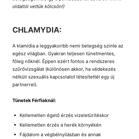
oldaltól vettük kölcsön!)
CHLAMYDIA:
A klamídia a leggyakoribb nemi betegség szinte az
egész világban. Gyakran teljesen tünetmentes,
főleg nőknél. Éppen ezért fontos a rendszeres
szűrővizsgálat (különösen akkor, ha védekezés
nélküli szexuális kapcsolatot létesítettél egy új
partnerrel).
Tünetek Férfiaknál:
Kellemetlen égető érzés vizeletürítéskor
Kellemetlen érzés a herék környékén
Fájdalom a végbélnyílásban és annak