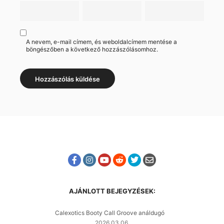
A nevem, e-mail címem, és weboldalcímem mentése a
böngészőben a következő hozzászólásomhoz.
AJÁNLOTT BEJEGYZÉSEK:
Calexotics Booty Call Groove análdugó
2026.03.06.