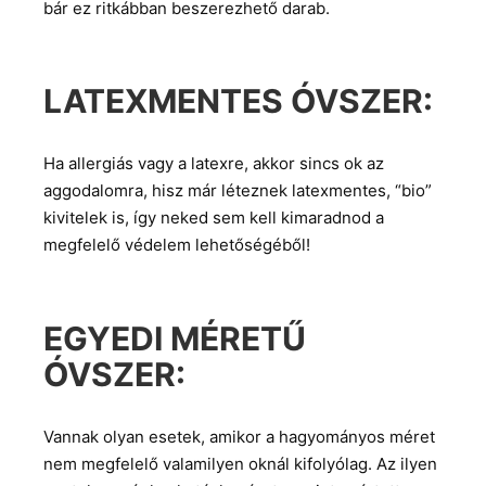
bár ez ritkábban beszerezhető darab.
LATEXMENTES ÓVSZER:
Ha allergiás vagy a latexre, akkor sincs ok az
aggodalomra, hisz már léteznek latexmentes, “bio”
kivitelek is, így neked sem kell kimaradnod a
megfelelő védelem lehetőségéből!
EGYEDI MÉRETŰ
ÓVSZER:
Vannak olyan esetek, amikor a hagyományos méret
nem megfelelő valamilyen oknál kifolyólag. Az ilyen