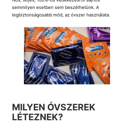
semmilyen esetben sem beszélhetünk. A
legbiztonságosabb mód, az óvszer használata.
MILYEN ÓVSZEREK
LÉTEZNEK?