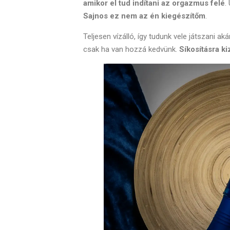
amikor el tud indítani az orgazmus felé
.
Sajnos ez nem az én kiegészítőm
.
Teljesen vízálló, így tudunk vele játszani ak
csak ha van hozzá kedvünk.
Síkosításra ki