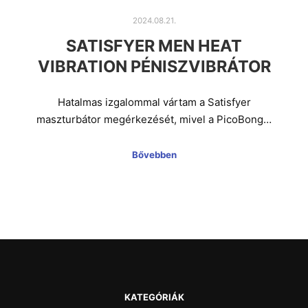
2024.08.21.
SATISFYER MEN HEAT
VIBRATION PÉNISZVIBRÁTOR
Hatalmas izgalommal vártam a Satisfyer
maszturbátor megérkezését, mivel a PicoBong…
Bővebben
KATEGÓRIÁK