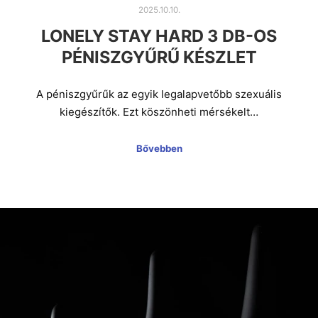
2025.10.10.
LONELY STAY HARD 3 DB-OS
PÉNISZGYŰRŰ KÉSZLET
A péniszgyűrűk az egyik legalapvetőbb szexuális
kiegészítők. Ezt köszönheti mérsékelt…
Bővebben