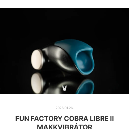
2026.01.26.
FUN FACTORY COBRA LIBRE II
MAKKVIBRÁTOR