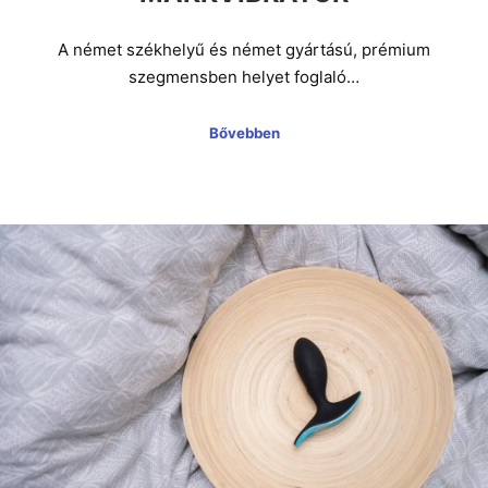
A német székhelyű és német gyártású, prémium
szegmensben helyet foglaló…
Bővebben