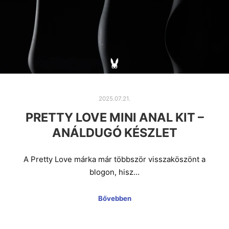
2025.07.21.
PRETTY LOVE MINI ANAL KIT –
ANÁLDUGÓ KÉSZLET
A Pretty Love márka már többször visszaköszönt a
blogon, hisz…
Bővebben