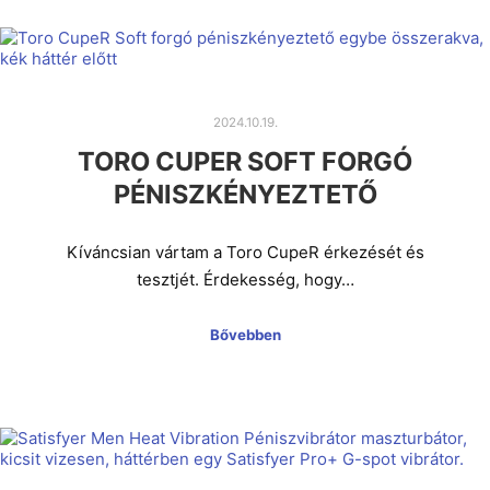
2024.10.19.
TORO CUPER SOFT FORGÓ
PÉNISZKÉNYEZTETŐ
Kíváncsian vártam a Toro CupeR érkezését és
tesztjét. Érdekesség, hogy…
Bővebben