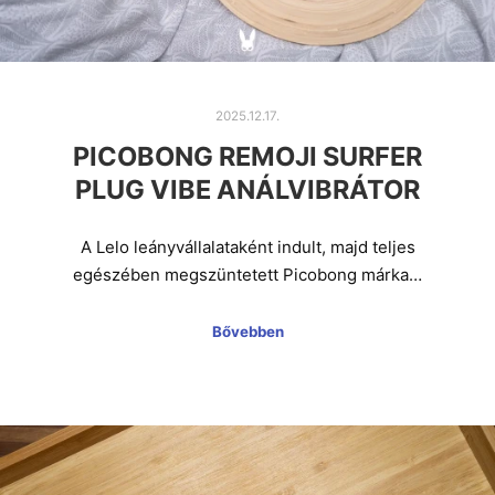
2025.12.17.
PICOBONG REMOJI SURFER
PLUG VIBE ANÁLVIBRÁTOR
A Lelo leányvállalataként indult, majd teljes
egészében megszüntetett Picobong márka…
Bővebben