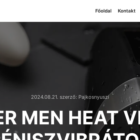
Főoldal
Kontakt
2024.08.21.
szerző:
Pajkosnyuszi
ER MEN HEAT V