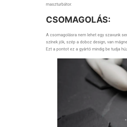
maszturbátor.
CSOMAGOLÁS:
A csomagolásra nem lehet egy szavunk sem,
színek jók, szép a doboz design, van mágnes
Ezt a pontot ez a gyártó mindig be tudja hú