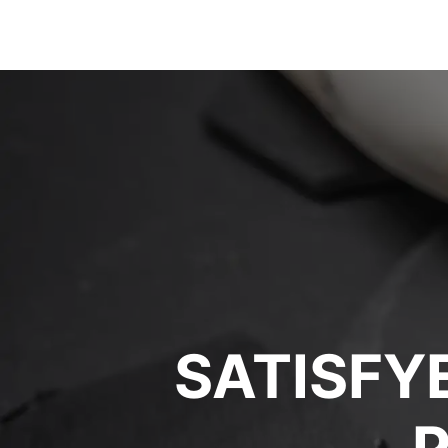
SATISFY