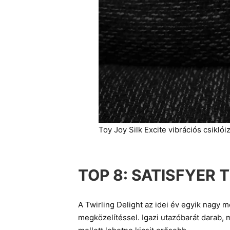
Toy Joy Silk Excite vibrációs csiklói
TOP 8:
SATISFYER 
A Twirling Delight az idei év egyik nagy m
megközelítéssel. Igazi utazóbarát darab, 