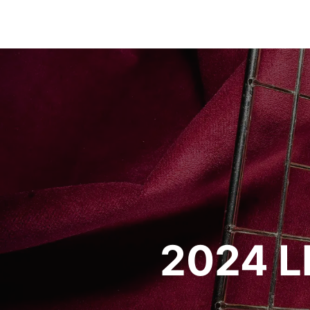
2024 L