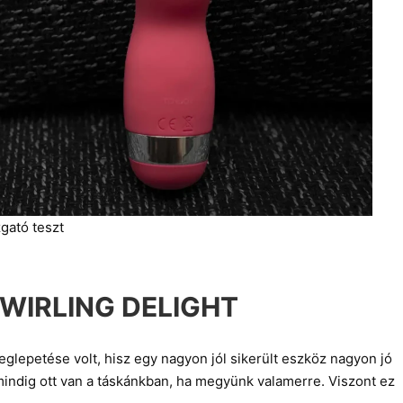
zgató teszt
TWIRLING DELIGHT
eglepetése volt, hisz egy nagyon jól sikerült eszköz nagyon jó
mindig ott van a táskánkban, ha megyünk valamerre. Viszont ez