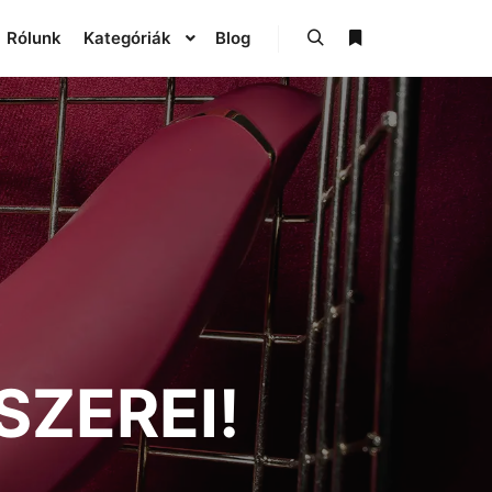
Rólunk
Kategóriák
Blog
SZEREI!