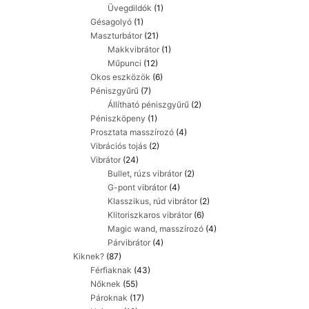
Üvegdildók
(1)
Gésagolyó
(1)
Maszturbátor
(21)
Makkvibrátor
(1)
Műpunci
(12)
Okos eszközök
(6)
Péniszgyűrű
(7)
Állítható péniszgyűrű
(2)
Péniszköpeny
(1)
Prosztata masszírozó
(4)
Vibrációs tojás
(2)
Vibrátor
(24)
Bullet, rúzs vibrátor
(2)
G-pont vibrátor
(4)
Klasszikus, rúd vibrátor
(2)
Klitoriszkaros vibrátor
(6)
Magic wand, masszírozó
(4)
Párvibrátor
(4)
Kiknek?
(87)
Férfiaknak
(43)
Nőknek
(55)
Pároknak
(17)