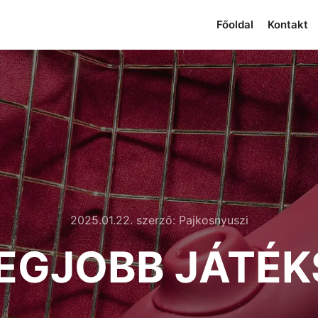
Főoldal
Kontakt
2025.01.22.
szerző:
Pajkosnyuszi
EGJOBB JÁTÉK