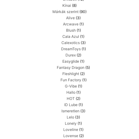
Kínai
(8)
Márkák szerint
(90)
Alive
(3)
Arcwave
(1)
Blush
(1)
Cala Azul
(1)
Calexotics
(3)
DreamToys
(1)
Durex
(2)
Easyglide
(1)
Fantasy Dragon
(5)
Fleshlight
(2)
Fun Factory
(1)
G-Vibe
(1)
Hallo
(1)
HOT
(2)
ID Lube
(1)
Ismeretlen
(3)
Lelo
(3)
Lonely
(1)
Loveline
(1)
Lovense
(2)