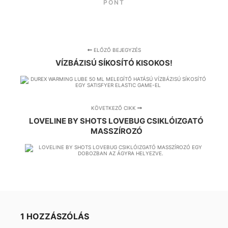
PONT
ELŐZŐ BEJEGYZÉS
VÍZBÁZISÚ SÍKOSÍTÓ KISOKOS!
KÖVETKEZŐ CIKK
LOVELINE BY SHOTS LOVEBUG CSIKLÓIZGATÓ
MASSZÍROZÓ
1 HOZZÁSZÓLÁS