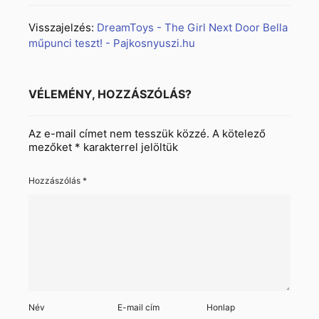
Visszajelzés:
DreamToys - The Girl Next Door Bella
műpunci teszt! - Pajkosnyuszi.hu
VÉLEMÉNY, HOZZÁSZÓLÁS?
Az e-mail címet nem tesszük közzé.
A kötelező
mezőket
*
karakterrel jelöltük
Hozzászólás
*
Név
E-mail cím
Honlap