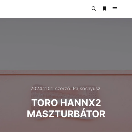
2024.11.01.
szerző:
Pajkosnyuszi
TORO HANNX2
MASZTURBÁTOR