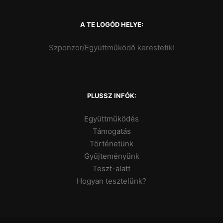
A TE LOGÓD HELYE:
Szponzor/Együttműködő kerestetik!
PLUSSZ INFÓK:
Együttműködés
Támogatás
Történetünk
Gyűjteményünk
Teszt-alatt
Hogyan tesztelünk?