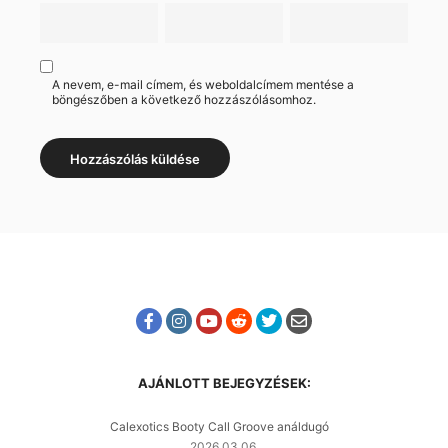
A nevem, e-mail címem, és weboldalcímem mentése a
böngészőben a következő hozzászólásomhoz.
AJÁNLOTT BEJEGYZÉSEK:
Calexotics Booty Call Groove análdugó
2026.03.06.