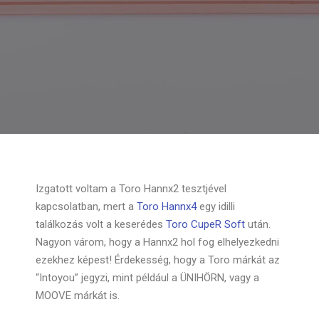
Izgatott voltam a Toro Hannx2 tesztjével
kapcsolatban, mert a
Toro Hannx4
egy idilli
találkozás volt a keserédes
Toro CupeR Soft
után.
Nagyon várom, hogy a Hannx2 hol fog elhelyezkedni
ezekhez képest! Érdekesség, hogy a Toro márkát az
“Intoyou” jegyzi, mint például a ÜNIHÖRN, vagy a
MOOVE márkát is.