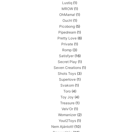
Lustiq
(1)
MROW
(1)
OhMama!
(1)
Ouch!
(1)
Picobong
(5)
Pipedream
(1)
Pretty Love
(6)
Private
(1)
Romp
(3)
Satisfyer
(16)
Secret Play
(1)
Seven Creations
(1)
Shots Toys
(3)
Superlove
(1)
Svakom
(1)
Toro
(4)
Toy Joy
(4)
Treasure
(1)
Velv’Or
(1)
Womanizer
(2)
Yout2Toys
(1)
Nem Ajánlott!
(10)