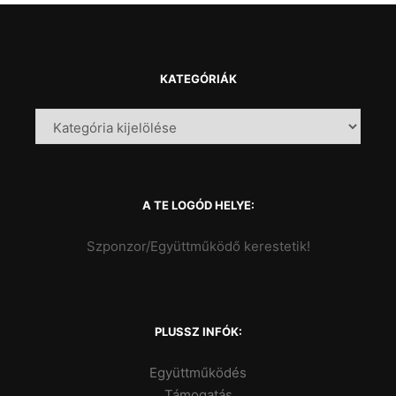
KATEGÓRIÁK
A TE LOGÓD HELYE:
Szponzor/Együttműködő kerestetik!
PLUSSZ INFÓK:
Együttműködés
Támogatás