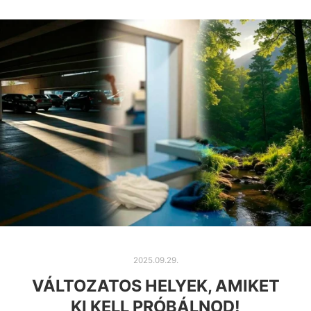
2025.09.29.
VÁLTOZATOS HELYEK, AMIKET
KI KELL PRÓBÁLNOD!