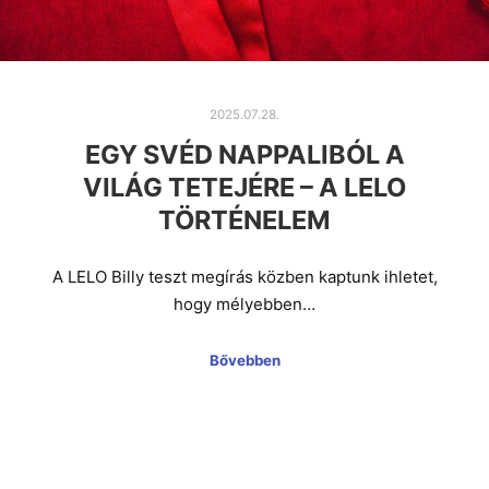
2025.07.28.
EGY SVÉD NAPPALIBÓL A
VILÁG TETEJÉRE – A LELO
TÖRTÉNELEM
A LELO Billy teszt megírás közben kaptunk ihletet,
hogy mélyebben…
Bővebben