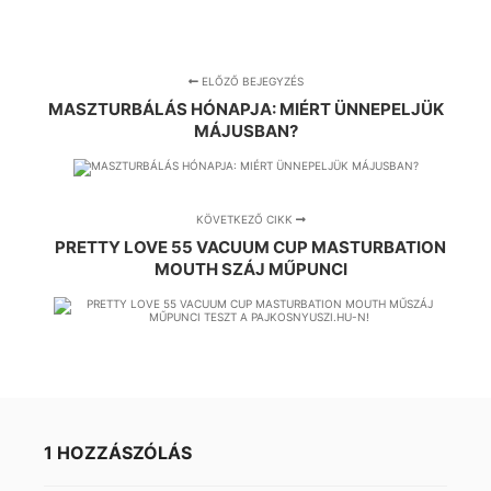
ELŐZŐ BEJEGYZÉS
MASZTURBÁLÁS HÓNAPJA: MIÉRT ÜNNEPELJÜK
MÁJUSBAN?
KÖVETKEZŐ CIKK
PRETTY LOVE 55 VACUUM CUP MASTURBATION
MOUTH SZÁJ MŰPUNCI
1 HOZZÁSZÓLÁS