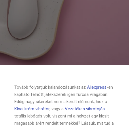
Tovább folytatjuk kalandozásunkat az
Aliexpress
-en
kapható felnőtt játékszerek igen furcsa világában.
Eddig nagy sikereket nem sikerült elérnünk, hisz a
Kínai króm vibrátor
, vagy a
Vezetékes vibrotojás
totális lebőgés volt, viszont mi a helyzet egy kicsit
magasabb árért rendelt termékkel? Lássuk, mit tud a