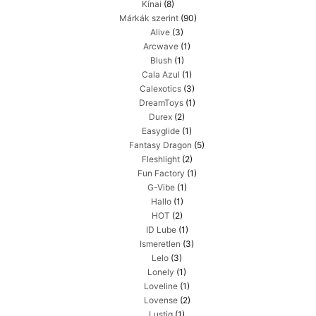
Kínai
(8)
Márkák szerint
(90)
Alive
(3)
Arcwave
(1)
Blush
(1)
Cala Azul
(1)
Calexotics
(3)
DreamToys
(1)
Durex
(2)
Easyglide
(1)
Fantasy Dragon
(5)
Fleshlight
(2)
Fun Factory
(1)
G-Vibe
(1)
Hallo
(1)
HOT
(2)
ID Lube
(1)
Ismeretlen
(3)
Lelo
(3)
Lonely
(1)
Loveline
(1)
Lovense
(2)
Lustiq
(1)