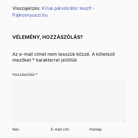
Visszajelzés:
Kínai párvibrátor teszt! -
Pajkosnyuszi.hu
VÉLEMÉNY, HOZZÁSZÓLÁS?
Az e-mail címet nem tesszük közzé.
A kötelező
mezőket
*
karakterrel jelöltük
Hozzászólás
*
Név
E-mail cím
Honlap