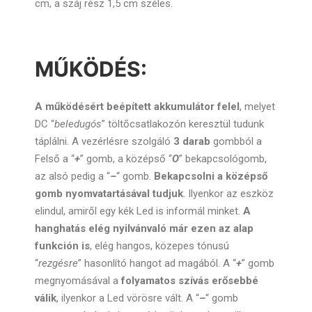
cm, a száj rész 1,5 cm széles.
MŰKÖDÉS:
A működésért beépített akkumulátor felel
, melyet
DC “
beledugós
” töltőcsatlakozón keresztül tudunk
táplálni. A vezérlésre szolgáló
3 darab
gombból a
Felső a “
+
” gomb, a középső “
O
” bekapcsológomb,
az alsó pedig a “
–
“ gomb.
Bekapcsolni a középső
gomb nyomvatartásával tudjuk
. Ilyenkor az eszköz
elindul, amiről egy kék Led is informál minket.
A
hanghatás elég nyilvánvaló már ezen az alap
funkción is
, elég hangos, közepes tónusú
“
rezgésre
” hasonlító hangot ad magából. A “
+
” gomb
megnyomásával a
folyamatos szívás erősebbé
válik
, ilyenkor a Led vörösre vált. A “
–
“ gomb