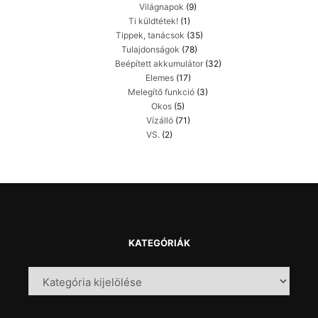
Világnapok
(9)
Ti küldtétek!
(1)
Tippek, tanácsok
(35)
Tulajdonságok
(78)
Beépített akkumulátor
(32)
Elemes
(17)
Melegítő funkció
(3)
Okos
(5)
Vízálló
(71)
VS.
(2)
KATEGÓRIÁK