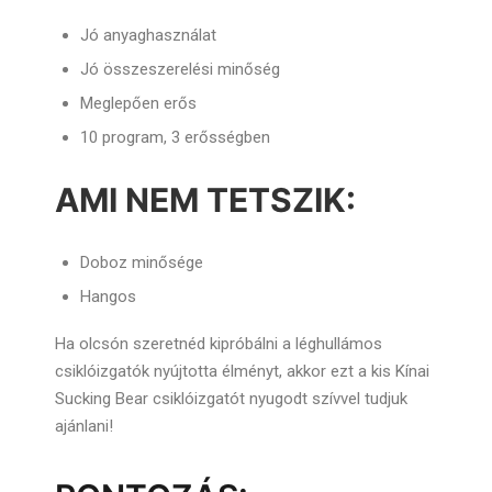
Jó anyaghasználat
Jó összeszerelési minőség
Meglepően erős
10 program, 3 erősségben
AMI NEM TETSZIK:
Doboz minősége
Hangos
Ha olcsón szeretnéd kipróbálni a léghullámos
csiklóizgatók nyújtotta élményt, akkor ezt a kis Kínai
Sucking Bear csiklóizgatót nyugodt szívvel tudjuk
ajánlani!