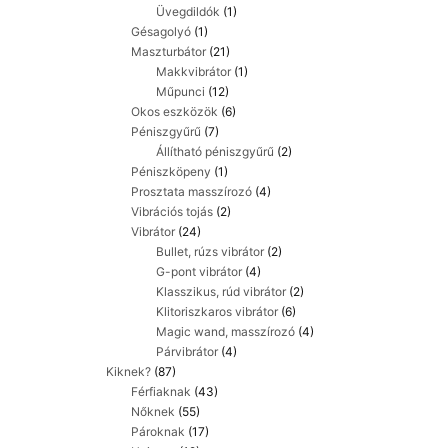
Üvegdildók
(1)
Gésagolyó
(1)
Maszturbátor
(21)
Makkvibrátor
(1)
Műpunci
(12)
Okos eszközök
(6)
Péniszgyűrű
(7)
Állítható péniszgyűrű
(2)
Péniszköpeny
(1)
Prosztata masszírozó
(4)
Vibrációs tojás
(2)
Vibrátor
(24)
Bullet, rúzs vibrátor
(2)
G-pont vibrátor
(4)
Klasszikus, rúd vibrátor
(2)
Klitoriszkaros vibrátor
(6)
Magic wand, masszírozó
(4)
Párvibrátor
(4)
Kiknek?
(87)
Férfiaknak
(43)
Nőknek
(55)
Pároknak
(17)