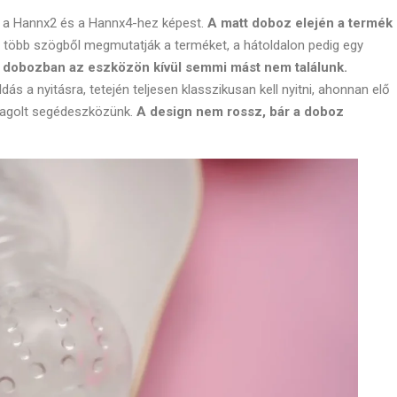
 a Hannx2 és a Hannx4-hez képest.
A matt doboz elején a termék
n több szögből megmutatják a terméket, a hátoldalon pedig egy
 dobozban az eszközön kívül semmi mást nem találunk.
 a nyitásra, tetején teljesen klasszikusan kell nyitni, ahonnan elő
magolt segédeszközünk.
A design nem rossz, bár a doboz