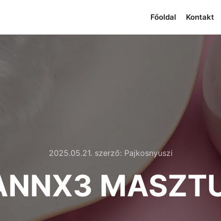
Főoldal
Kontakt
2025.05.21.
szerző:
Pajkosnyuszi
ANNX3 MASZT