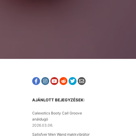
AJÁNLOTT BEJEGYZÉSEK:
Calexotics Booty Call Groove
análdugó
2026.03.06.
Satisfyer Men Wand makkvibrátor