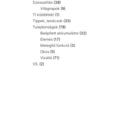
Szexualitás
(38)
Világnapok
(9)
Ti küldtétek!
(1)
Tippek, tanácsok
(35)
Tulajdonságok
(78)
Beépített akkumulátor
(32)
Elemes
(17)
Melegítő funkció
(3)
Okos
(5)
Vízálló
(71)
VS.
(2)